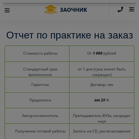
×
Отчет по практике на заказ
Стоимость работы
От
1 000
рублей
Стандартный срок
от 1 дня (срок может быть
выполнения
сокращен)
Гарантии
Договор, чек
Предоплата
от 25
%
Автор-исполнитель
Преподаватель ВУЗа, кандидат
наук
Получение готовой работы
Запись на CD, распечатывание