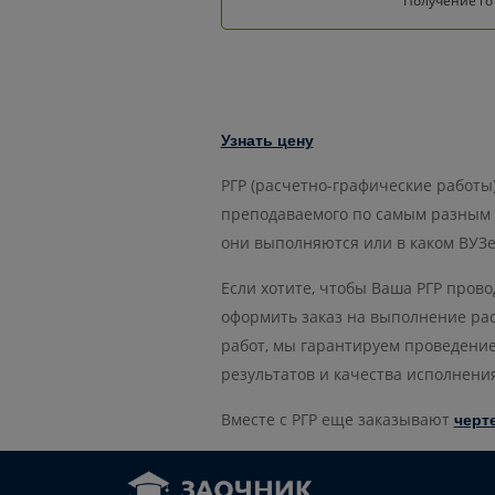
Получение го
Узнать цену
РГР (расчетно-графические работы
преподаваемого по самым разным д
они выполняются или в каком ВУЗе 
Если хотите, чтобы Ваша РГР пров
оформить заказ на выполнение рас
работ, мы гарантируем проведение
результатов и качества исполнения
Вместе с РГР еще заказывают
черт