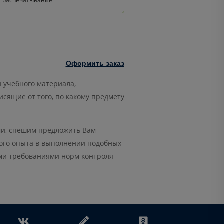
, распечатывание
Оформить заказ
 учебного материала,
сящие от того, по какому предмету
ми, спешим предложить Вам
того опыта в выполнении подобных
ыми требованиями норм контроля