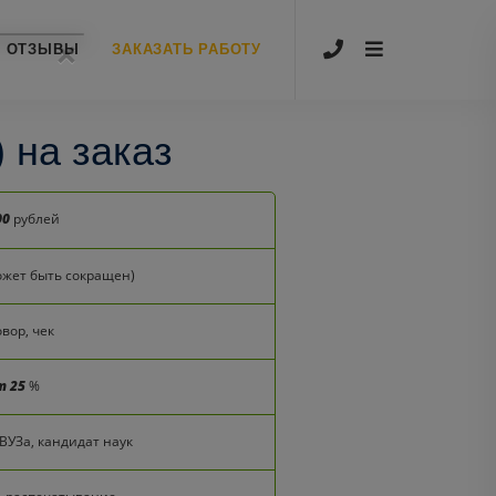
×
ОТЗЫВЫ
ЗАКАЗАТЬ РАБОТУ
 на заказ
00
рублей
может быть сокращен)
вор, чек
т 25
%
ВУЗа, кандидат наук