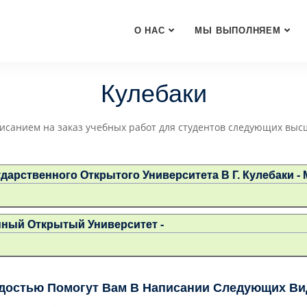
О НАС
МЫ ВЫПОЛНЯЕМ
Кулебаки
исанием на заказ учебных работ для студентов следующих выс
дарственного Открытого Университета В Г. Кулебаки -
нный Открытый Университет -
достью Помогут Вам В Написании Следующих Вид