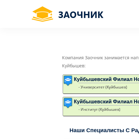
Компания Заочник занимается нап
Куйбышев:
Куйбышевский Филиал Нов
- Университет (Куйбышев)
Куйбышевский Филиал Нов
- Институт (Куйбышев)
Наши Специалисты С Ра