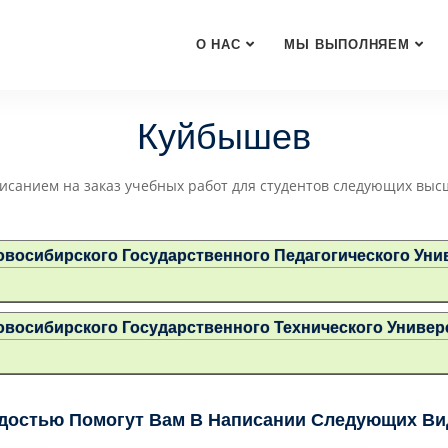
О НАС
МЫ ВЫПОЛНЯЕМ
Куйбышев
исанием на заказ учебных работ для студентов следующих выс
осибирского Государственного Педагогического Унив
осибирского Государственного Технического Универс
достью Помогут Вам В Написании Следующих Вид