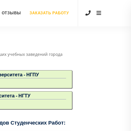
ОТЗЫВЫ
ЗАКАЗАТЬ РАБОТУ
ших учебных заведений города
ерситета - НГПУ
итета - НГТУ
ов Студенческих Работ: