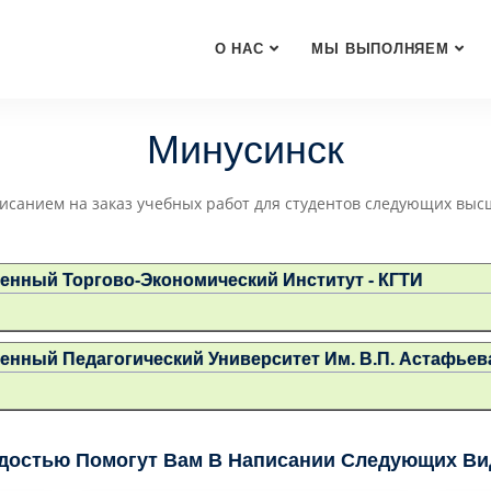
О НАС
МЫ ВЫПОЛНЯЕМ
Минусинск
исанием на заказ учебных работ для студентов следующих выс
енный Торгово-Экономический Институт - КГТИ
енный Педагогический Университет Им. В.П. Астафьева
достью Помогут Вам В Написании Следующих Вид