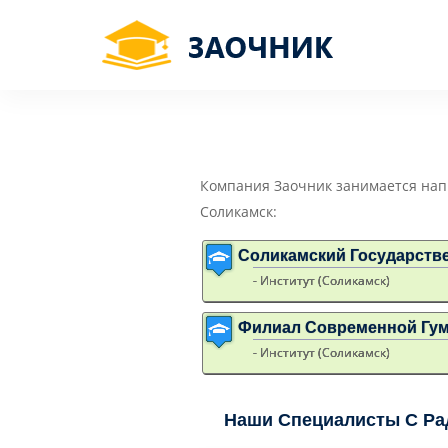
Компания Заочник занимается нап
Соликамск:
Соликамский Государстве
- Институт (Соликамск)
Филиал Современной Гум
- Институт (Соликамск)
Наши Специалисты С Ра