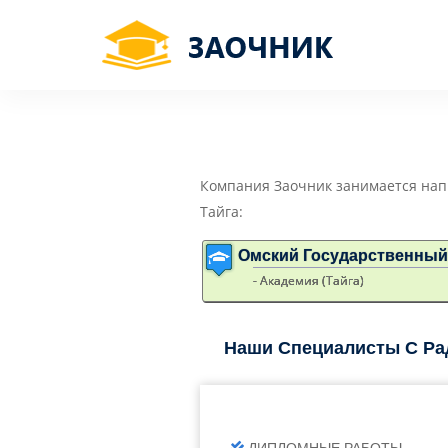
Компания Заочник занимается нап
Тайга:
Омский Государственный
- Академия (Тайга)
Наши Специалисты С Ра