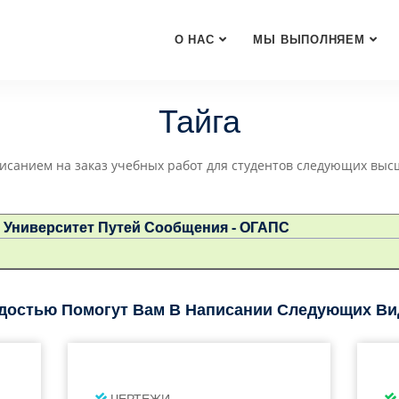
О НАС
МЫ ВЫПОЛНЯЕМ
Тайга
исанием на заказ учебных работ для студентов следующих выс
 Университет Путей Сообщения - ОГАПС
достью Помогут Вам В Написании Следующих Вид